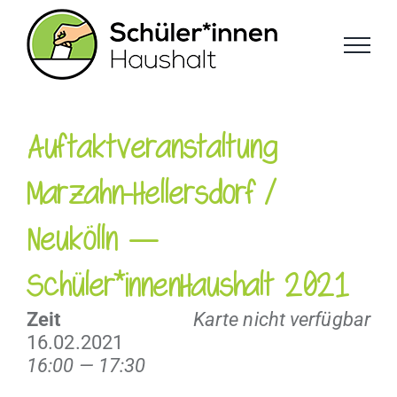
Zum
Inhalt
springen
Auftaktveranstaltung
Marzahn-Hellersdorf /
Neukölln —
Schüler*innenHaushalt 2021
Zeit
Karte nicht verfügbar
16.02.2021
16:00 — 17:30