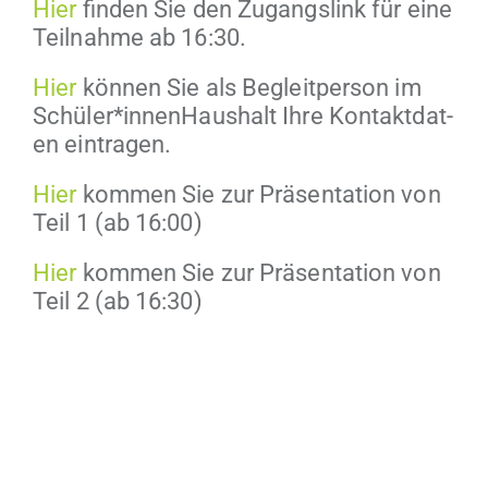
Hier
find­en Sie den Zugangslink für eine
Teil­nahme ab 16:30.
Hier
kön­nen Sie als Begleit­per­son im
Schüler*innenHaushalt Ihre Kon­tak­t­dat­
en eintragen.
Hier
kom­men Sie zur Präsen­ta­tion von
Teil 1 (ab 16:00)
Hier
kom­men Sie zur Präsen­ta­tion von
Teil 2 (ab 16:30)