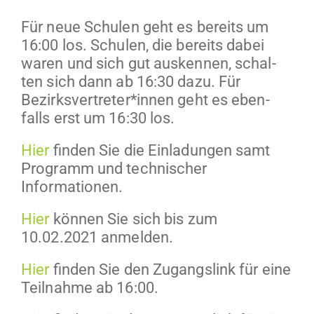
Für neue Schulen geht es bere­its um
16:00 los. Schulen, die bere­its dabei
waren und sich gut ausken­nen, schal­
ten sich dann ab 16:30 dazu. Für
Bezirksvertreter*innen geht es eben­
falls erst um 16:30 los.
Hier
find­en Sie die Ein­ladun­gen samt
Pro­gramm und tech­nis­ch­er
Informationen.
Hier
kön­nen Sie sich bis zum
10.02.2021 anmelden.
Hier
find­en Sie den Zugangslink für eine
Teil­nahme ab 16:00.