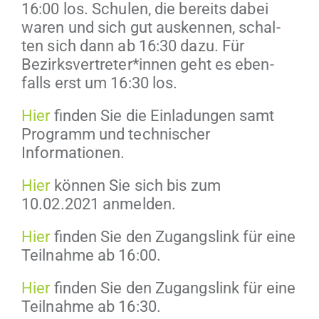
16:00 los. Schulen, die bere­its dabei
waren und sich gut ausken­nen, schal­
ten sich dann ab 16:30 dazu. Für
Bezirksvertreter*innen geht es eben­
falls erst um 16:30 los.
Hier
find­en Sie die Ein­ladun­gen samt
Pro­gramm und tech­nis­ch­er
Informationen.
Hier
kön­nen Sie sich bis zum
10.02.2021 anmelden.
Hier
find­en Sie den Zugangslink für eine
Teil­nahme ab 16:00.
Hier
find­en Sie den Zugangslink für eine
Teil­nahme ab 16:30.