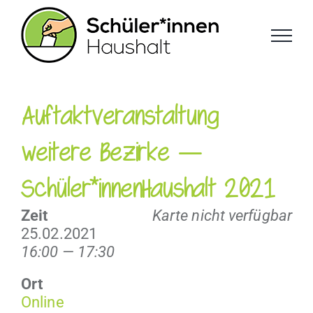
Zum
Inhalt
springen
Auftaktveranstaltung
weitere Bezirke —
Schüler*innenHaushalt 2021
Zeit
Karte nicht verfügbar
25.02.2021
16:00 — 17:30
Ort
Online