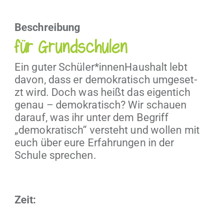
Beschrei­bung
für Grundschulen
Ein guter Schüler*innenHaushalt lebt
davon, dass er demokratisch umge­set­
zt wird. Doch was heißt das eigen­tich
genau – demokratisch? Wir schauen
darauf, was ihr unter dem Begriff
„demokratisch“ ver­ste­ht und wollen mit
euch über eure Erfahrun­gen in der
Schule sprechen.
Zeit: