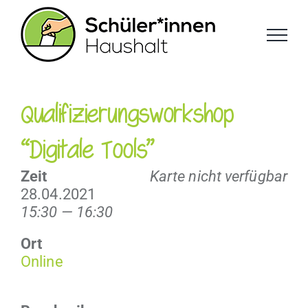
Zum
Inhalt
springen
Qualifizierungsworkshop
“Digitale Tools”
Zeit
Karte nicht verfügbar
28.04.2021
15:30 — 16:30
Ort
Online