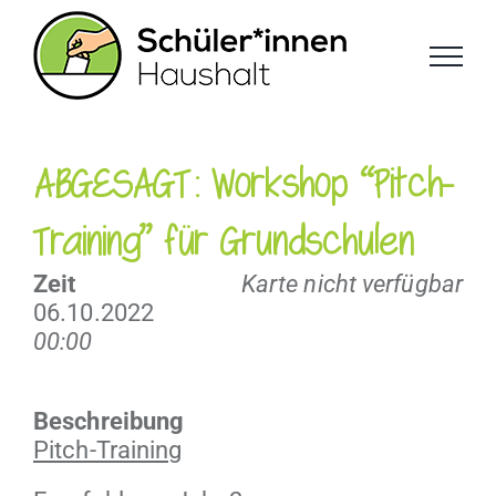
Zum
Inhalt
springen
ABGESAGT: Workshop “Pitch-
Training” für Grundschulen
Zeit
Karte nicht verfügbar
06.10.2022
00:00
Beschrei­bung
Pitch-Train­ing