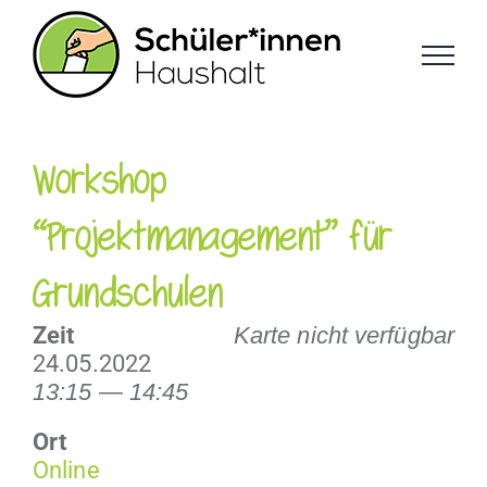
Zum
Inhalt
springen
Workshop
“Projektmanagement” für
Grundschulen
Zeit
Karte nicht verfügbar
24.05.2022
13:15 — 14:45
Ort
Online