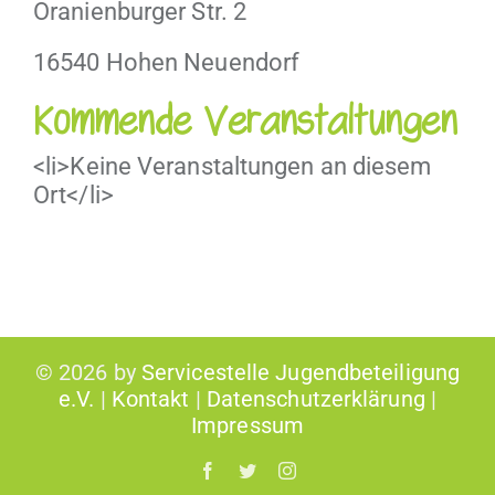
Oranien­burg­er Str. 2
16540 Hohen Neuendorf
Kommende Veranstaltungen
<li>Keine Ver­anstal­tun­gen an diesem
Ort</li>
©
2026 by
Servicestelle Jugendbeteiligung
e.V.
|
Kontakt
|
Datenschutzerklärung
|
Impressum
Facebook
Twitter
Instagram