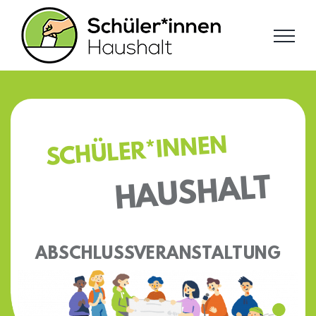
Zum
Inhalt
springen
SCHÜLER*INNEN
HAUSHALT
ABSCHLUSSVERANSTALTUNG