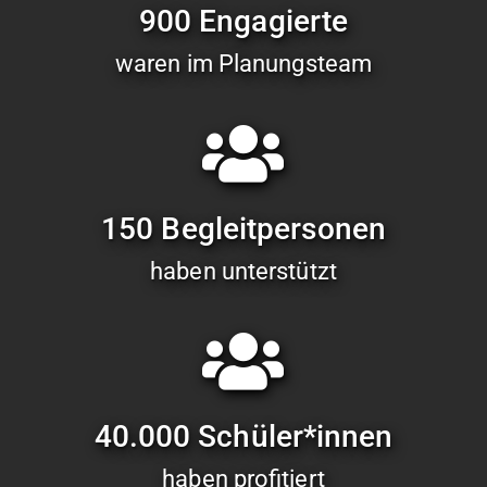
900 Engagierte
waren im Planungsteam
150 Begleit­per­so­n­en
haben unter­stützt
40.000 Schüler*innen
haben prof­i­tiert