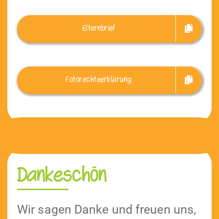
Eltern­brief
Fotorech­teerk­lärung
Dankeschön
Wir sagen Danke und freuen uns,