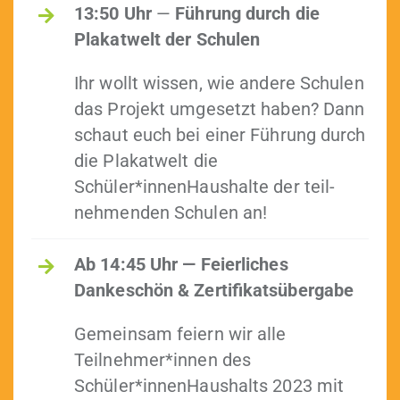
13:50
Uhr
—
Führung durch die
Plakatwelt der Schulen
Ihr wollt wis­sen, wie andere Schulen
das Pro­jekt umge­set­zt haben? Dann
schaut euch bei ein­er Führung durch
die Plakatwelt die
Schüler*innenHaushalte der teil­
nehmenden Schulen an!
Ab 14:45 Uhr — Feier­lich­es
Dankeschön & Zertifikatsübergabe
Gemein­sam feiern wir alle
Teilnehmer*innen des
Schüler*innenHaushalts 2023 mit