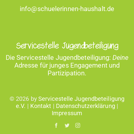
info@schuelerinnen-haushalt.de
Servicestelle Jugendbeteiligung
Die Ser­vices­telle Jugend­beteili­gung:
Deine
Adresse für junges Engage­ment und
Partizipation.
©
2026 by
Servicestelle Jugendbeteiligung
e.V.
|
Kontakt
|
Datenschutzerklärung
|
Impressum
Facebook
Twitter
Instagram