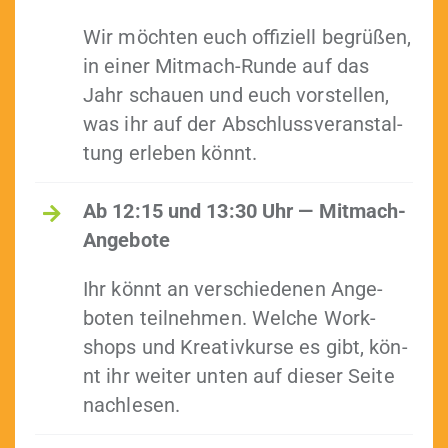
Wir möcht­en euch offiziell begrüßen,
in ein­er Mit­mach-Runde auf das
Jahr schauen und euch vorstellen,
was ihr auf der Abschlussver­anstal­
tung erleben könnt.
Ab 12:15 und 13:30 Uhr — Mitmach-
Angebote
Ihr kön­nt an ver­schiede­nen Ange­
boten teil­nehmen. Welche Work­
shops und Kreativkurse es gibt, kön­
nt ihr weit­er unten auf dieser Seite
nachlesen.