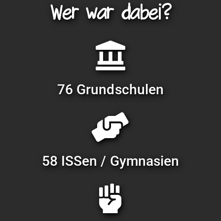
Wer war dabei?
76 Grund­schulen
58 ISSen / Gymnasien