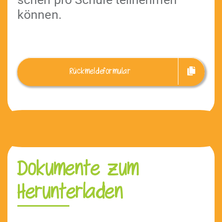
können.
Rück­melde­for­mu­lar
Dokumente zum
Herunterladen