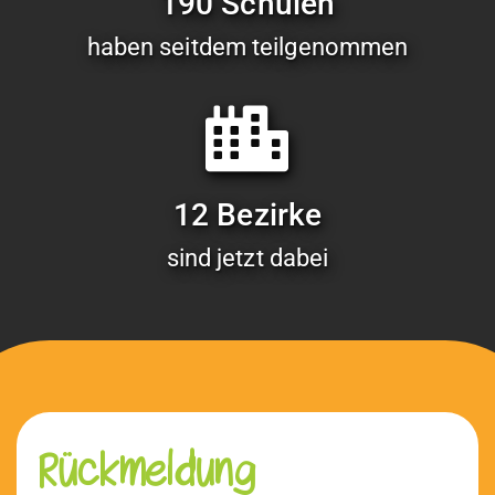
190 Schulen
haben seit­dem teilgenommen
12 Bezirke
sind jet­zt dabei
Rückmeldung