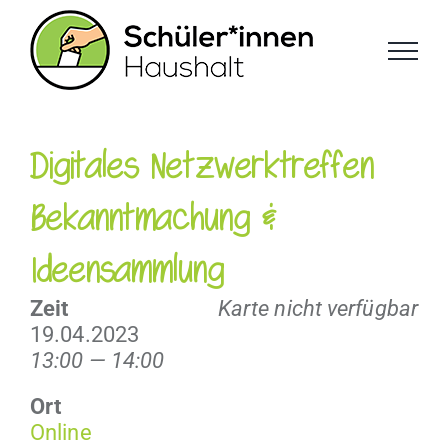
Zum
Inhalt
springen
Digitales Netzwerktreffen
Bekanntmachung &
Ideensammlung
Zeit
Karte nicht verfügbar
19.04.2023
13:00 — 14:00
Ort
Online