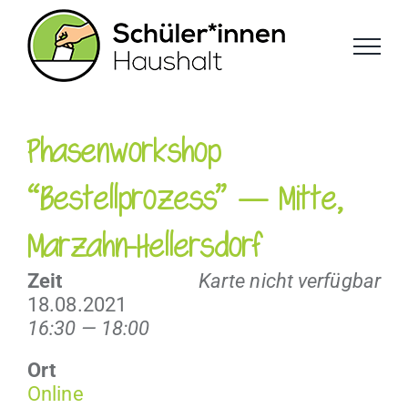
Zum
Inhalt
springen
Phasenworkshop
“Bestellprozess” — Mitte,
Marzahn-Hellersdorf
Zeit
Karte nicht verfügbar
18.08.2021
16:30 — 18:00
Ort
Online