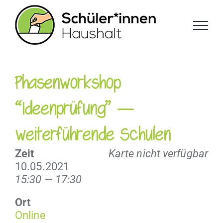
Zum
Inhalt
springen
Phasenworkshop
“Ideenprüfung” —
weiterführende Schulen
Zeit
Karte nicht verfügbar
10.05.2021
15:30 — 17:30
Ort
Online