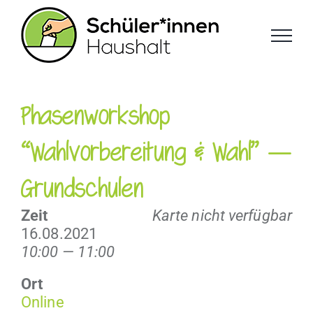
Zum
Inhalt
springen
Phasenworkshop
“Wahlvorbereitung & Wahl” —
Grundschulen
Zeit
Karte nicht verfügbar
16.08.2021
10:00 — 11:00
Ort
Online