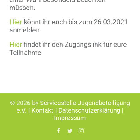
müssen.
Hier
kön­nt ihr euch bis zum 26.03.2021
anmelden.
Hier
find­et ihr den Zugangslink für eure
Teilnahme.
©
2026 by
Servicestelle Jugendbeteiligung
e.V.
|
Kontakt
|
Datenschutzerklärung
|
Impressum
Facebook
Twitter
Instagram