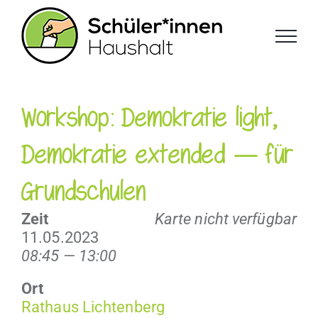
Zum
Inhalt
springen
Workshop: Demokratie light,
Demokratie extended — für
Grundschulen
Zeit
Karte nicht verfügbar
11.05.2023
08:45 — 13:00
Ort
Rathaus Licht­en­berg