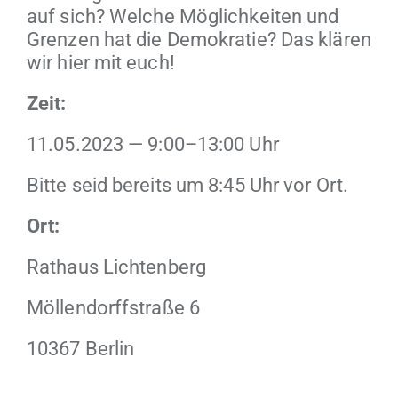
auf sich? Welche Möglichkeit­en und
Gren­zen hat die Demokratie? Das klären
wir hier mit euch!
Zeit:
11.05.2023 — 9:00–13:00 Uhr
Bitte seid bere­its um 8:45 Uhr vor Ort.
Ort:
Rathaus Licht­en­berg
Möl­len­dorff­s­traße 6
10367 Berlin