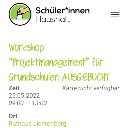
Zum
Inhalt
springen
Workshop
“Projektmanagement” für
Grundschulen AUSGEBUCHT
Zeit
Karte nicht verfügbar
25.05.2022
09:00 — 13:00
Ort
Rathaus Licht­en­berg