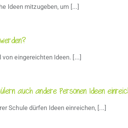
iche Ideen mitzugeben, um [...]
t werden?
 von eingereichten Ideen. [...]
ülern auch andere Personen Ideen einrei
er Schule dürfen Ideen einreichen, [...]