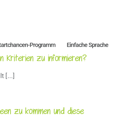
tartchancen-Programm
Einfache Sprache
n Kriterien zu informieren?
 [...]
 Ideen zu kommen und diese