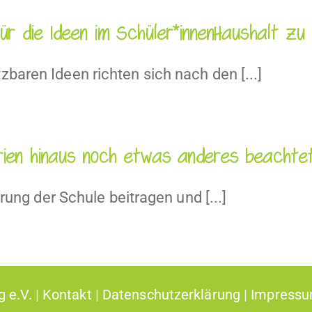
für die Ideen im Schüler*innenHaushalt z
aren Ideen richten sich nach den [...]
terien hinaus noch etwas anderes beacht
rung der Schule beitragen und [...]
g e.V.
|
Kontakt
|
Datenschutzerklärung
|
Impress