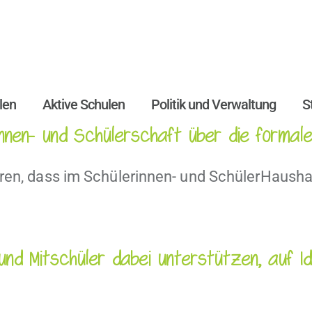
len
Aktive Schulen
Politik und Verwaltung
S
nnen- und Schülerschaft über die formale
ren, dass im Schülerinnen- und SchülerHaushalt
n und Mitschüler dabei unterstützen, auf