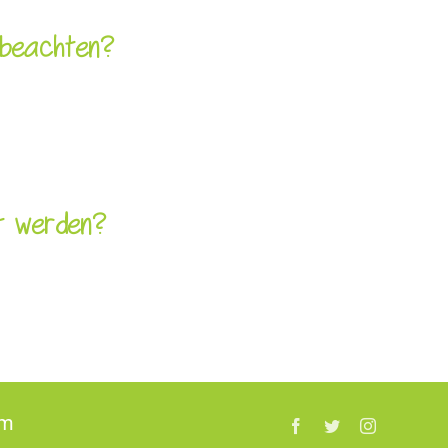
u beachten?
et werden?
um
Facebook
Twitter
Instagram