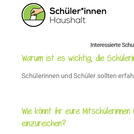
Zum
Inhalt
springen
Interessierte Schu
Warum ist es wichtig, die Schüleri
Schülerinnen und Schüler sollten erfah
Wie könnt ihr eure Mitschülerinne
einzureichen?