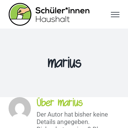
Zum
Inhalt
springen
marius
Über marius
Der Autor hat bisher keine
Details angegeben.