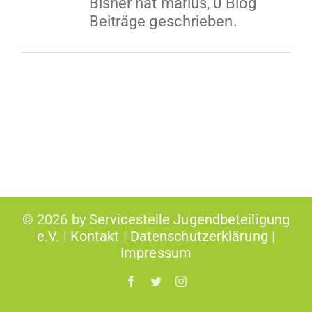
Bisher hat marius, 0 Blog
Beiträge geschrieben.
©
2026 by
Servicestelle Jugendbeteiligung
e.V.
|
Kontakt
|
Datenschutzerklärung
|
Impressum
Facebook
Twitter
Instagram