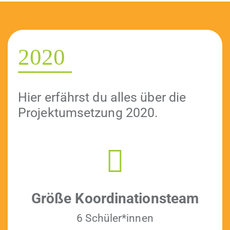
2020
Hier erfährst du alles über die
Pro­jek­tum­set­zung 2020.
Größe Koor­di­na­tion­steam
6 Schüler*innen