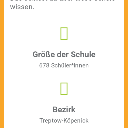
wissen.
Größe der Schule
678 Schüler*innen
Bezirk
Trep­tow-Köpenick