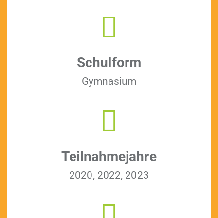
Schul­form
Gym­na­si­um
Teil­nah­me­jahre
2020, 2022, 2023