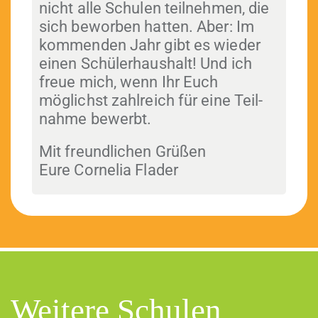
nicht alle Schulen teil­nehmen, die
sich bewor­ben hat­ten. Aber: Im
kom­menden Jahr gibt es wieder
einen Schüler­haushalt! Und ich
freue mich, wenn Ihr Euch
möglichst zahlre­ich für eine Teil­
nahme bewerbt.
Mit fre­undlichen Grüßen
Eure Cor­nelia Flader
Weitere Schulen