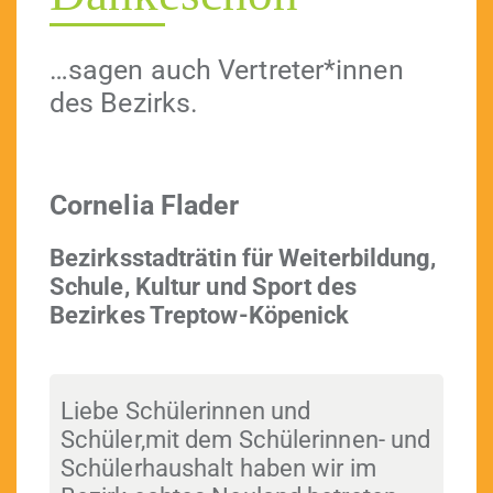
…sagen auch Vertreter*innen
des Bezirks.
Cor­nelia Flader
Bezirksstadträtin für Weit­er­bil­dung,
Schule, Kul­tur und Sport des
Bezirkes Treptow-Köpenick
Liebe Schü­lerin­nen und
Schüler,mit dem Schü­lerin­nen- und
Schüler­haushalt haben wir im