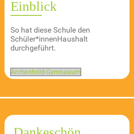
Einblick
So hat diese Schule den
Schüler*innenHaushalt
durchgeführt.
Archen­hold-Gym­na­si­um
Dankeschön