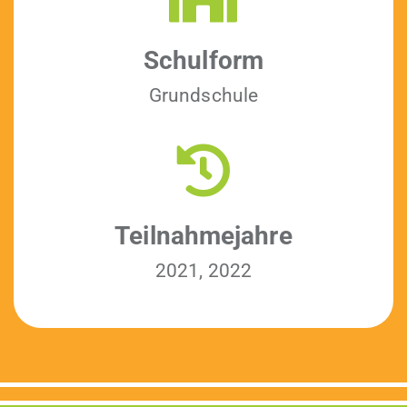
Schul­form
Grund­schule
Teil­nah­me­jahre
2021, 2022