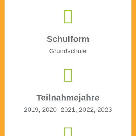
Schul­form
Grund­schule
Teil­nah­me­jahre
2019, 2020, 2021, 2022, 2023