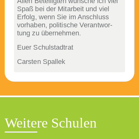
Allen Beteiligten wün­sche ich viel
Spaß bei der Mitar­beit und viel
Erfolg, wenn Sie im Anschluss
vorhaben, poli­tis­che Ver­ant­wor­
tung zu übernehmen.
Euer Schul­stad­trat
Carsten Spallek
Weitere Schulen