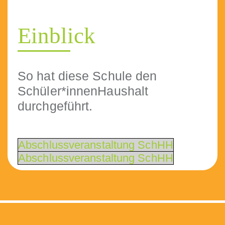
Einblick
So hat diese Schule den
Schüler*innenHaushalt
durchgeführt.
Abschlussver­anstal­tung SchHH
Abschlussver­anstal­tung SchHH