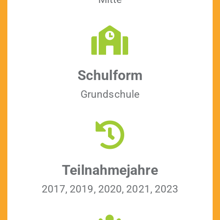
Schul­form
Grund­schule
Teil­nah­me­jahre
2017, 2019, 2020, 2021, 2023