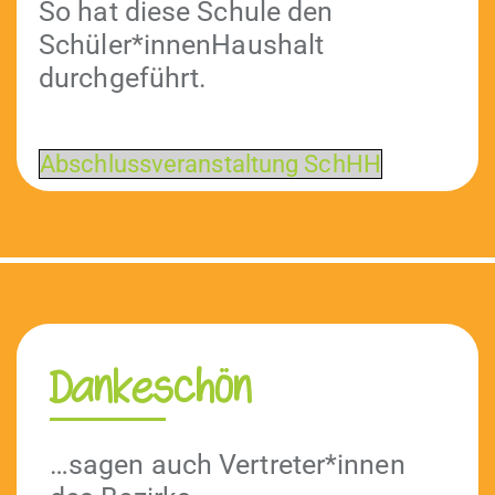
So hat diese Schule den
Schüler*innenHaushalt
durchgeführt.
Abschlussver­anstal­tung SchHH
Dankeschön
…sagen auch Vertreter*innen