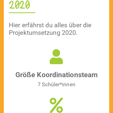
2020
Hier erfährst du alles über die
Pro­jek­tum­set­zung 2020.
Größe Koor­di­na­tion­steam
7 Schüler*innen