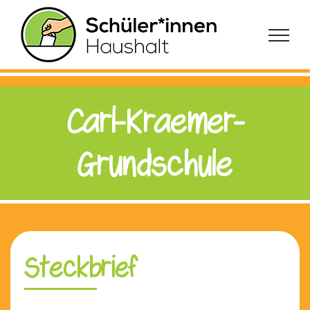
Zum
Inhalt
springen
Carl-Kraemer-
Grundschule
Steckbrief