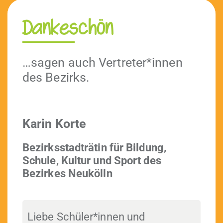
Dankeschön
…sagen auch Vertreter*innen
des Bezirks.
Karin Korte
Bezirksstadträtin für Bil­dung,
Schule, Kul­tur und Sport des
Bezirkes Neukölln
Liebe Schüler*innen und