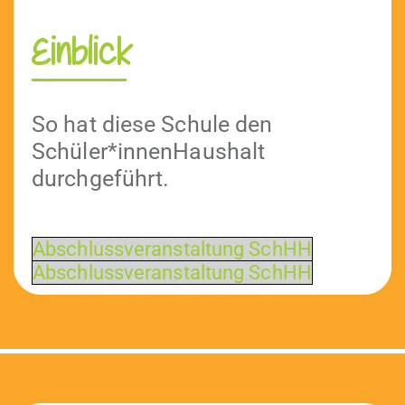
Einblick
So hat diese Schule den
Schüler*innenHaushalt
durchgeführt.
Abschlussver­anstal­tung SchHH
Abschlussver­anstal­tung SchHH