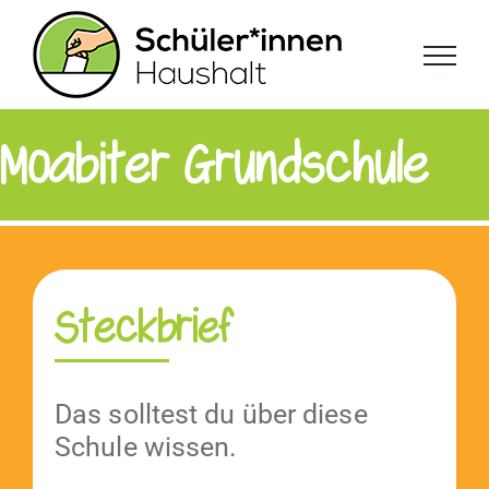
Zum
Inhalt
springen
Moabiter Grundschule
Steckbrief
Das soll­test du über diese
Schule wissen.