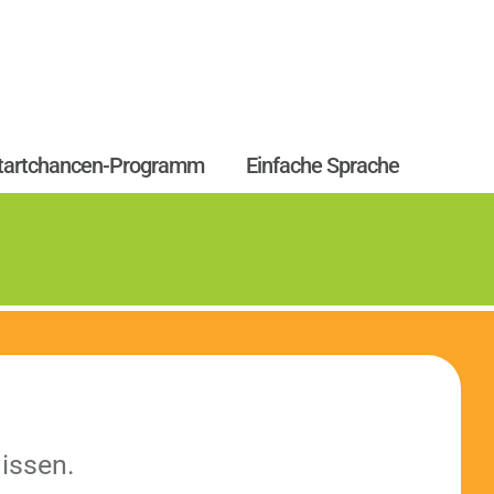
tartchancen-Programm
Einfache Sprache
wissen.