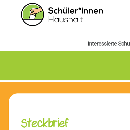
Zum
Inhalt
springen
Interessierte Schu
Steckbrief