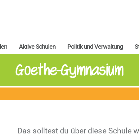
len
Aktive Schulen
Politik und Verwaltung
S
Goethe-Gymnasium
Das soll­test du über diese Schule 