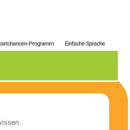
tartchancen-Programm
Einfache Sprache
wissen.