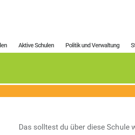
len
Aktive Schulen
Politik und Verwaltung
S
Das soll­test du über diese Schule 