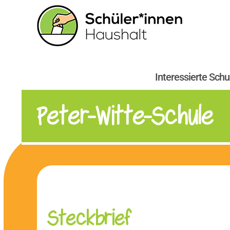
Zum
Inhalt
springen
Interessierte Schu
Peter-Witte-Schule
Steckbrief