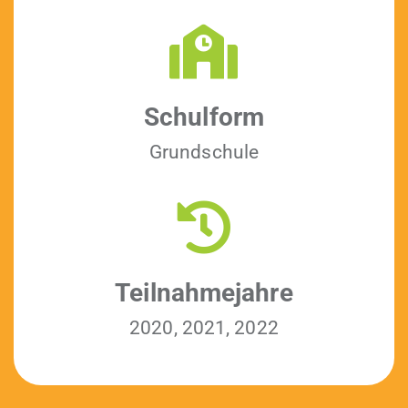
Schul­form
Grund­schule
Teil­nah­me­jahre
2020, 2021, 2022