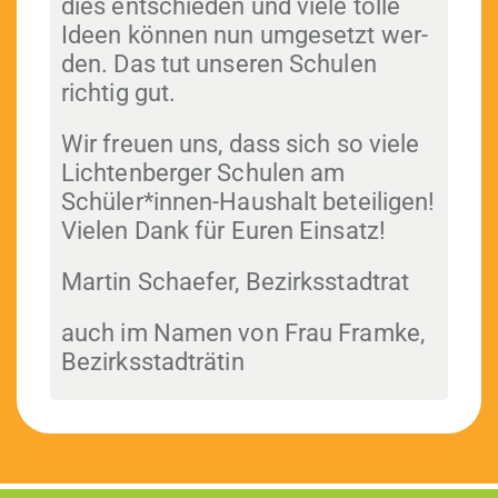
dies entsch­ieden und viele tolle
Ideen kön­nen nun umge­set­zt wer­
den. Das tut unseren Schulen
richtig gut.
Wir freuen uns, dass sich so viele
Licht­en­berg­er Schulen am
Schüler*innen-Haushalt beteili­gen!
Vie­len Dank für Euren Einsatz!
Mar­tin Schae­fer, Bezirksstadtrat
auch im Namen von Frau Framke,
Bezirksstadträtin