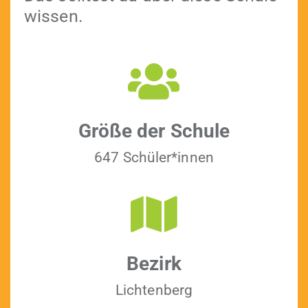
wissen.
Größe der Schule
647 Schüler*innen
Bezirk
Licht­en­berg