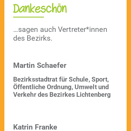
Dankeschön
…sagen auch Vertreter*innen
des Bezirks.
Mar­tin Schaefer
Bezirksstad­trat für Schule, Sport,
Öffentliche Ord­nung, Umwelt und
Verkehr des Bezirkes Lichtenberg
Katrin
Franke