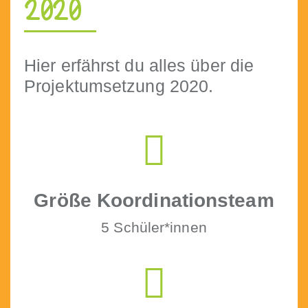
2020
Hier erfährst du alles über die
Pro­jek­tum­set­zung 2020.
Größe Koor­di­na­tion­steam
5 Schüler*innen