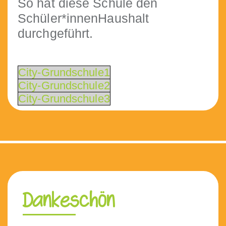
So hat diese Schule den
Schüler*innenHaushalt
durchgeführt.
City-Grund­schule1
City-Grund­schule2
City-Grund­schule3
Dankeschön