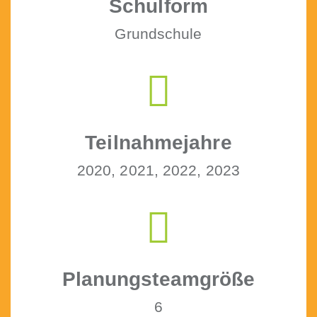
Schul­form
Grund­schule
Teil­nah­me­jahre
2020, 2021, 2022, 2023
Pla­nung­steam­größe
6